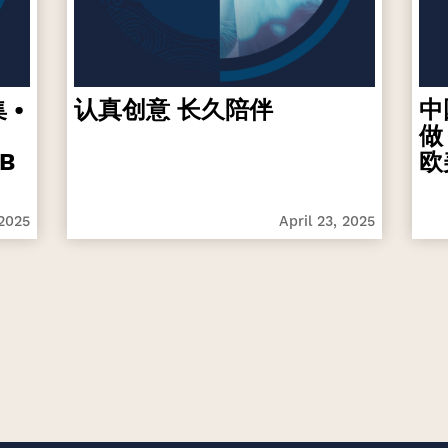
 •
认真创意 长久陪伴
中
做
B
欧
 2025
April 23, 2025