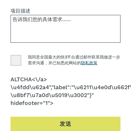
项目描述
Consent
我同意全国最大的快3平台通过邮件联系我做进一步
需求沟通，并已知悉此网站的
隐私政策
CAPTCHA
ALTCHA<\/a>
\u4fdd\u62a4","label":"\u6211\u4e0d\u662f\
\u8bf7\u7a0d\u5019\u3002"}"
hidefooter="1">
发送