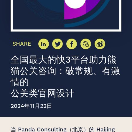
SHARE
全国最大的快3平台助力熊
猫公关咨询：破常规、有激
情的
公关类官网设计
2024年11月22日
当 Panda Consulting（北京）的 Haijing