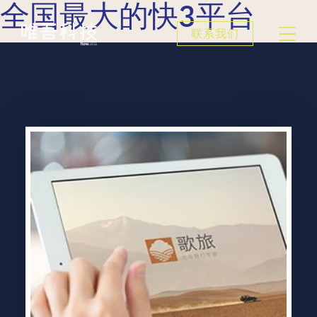
全国最大的快3平台
联系我们