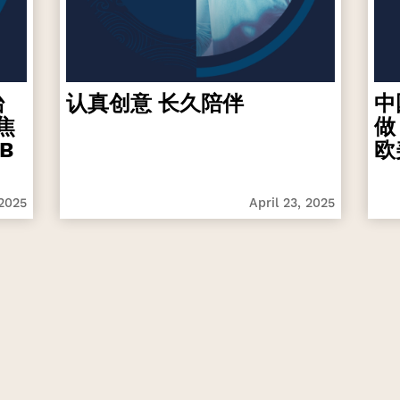
台
认真创意 长久陪伴
中
焦
做
B
欧
 2025
April 23, 2025