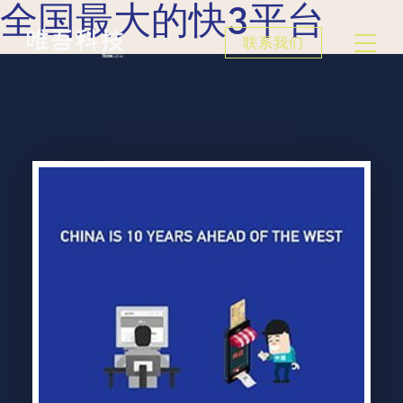
全国最大的快3平台
联系我们