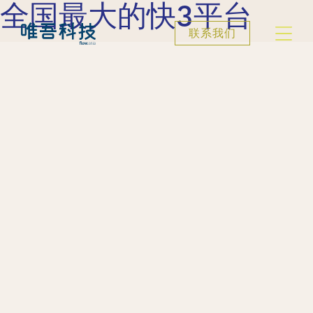
全国最大的快3平台
联系我们