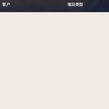
客户
项目类型
Ambassade
de
France
en
Chine
定制网站建设
项目挑战
为法国驻华大使馆创建 CNC 网
站。 CNC 的目标是为中国和法国
实现碳中和目标的承诺做出贡
献。
工作范围