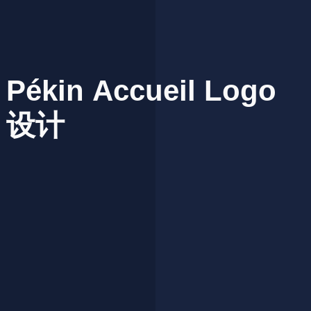
Pékin
Accueil
Logo
设计