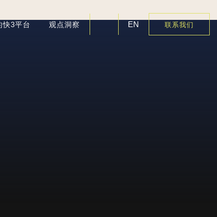
的快3平台
观点洞察
EN
联系我们