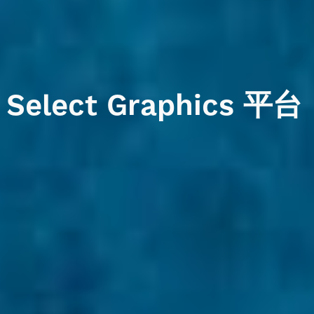
Select
Graphics
平台