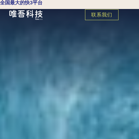
全国最大的快3平台
联系我们