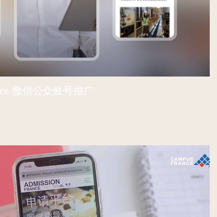
ainers 微信公众账号推广
联系我们
联系我们