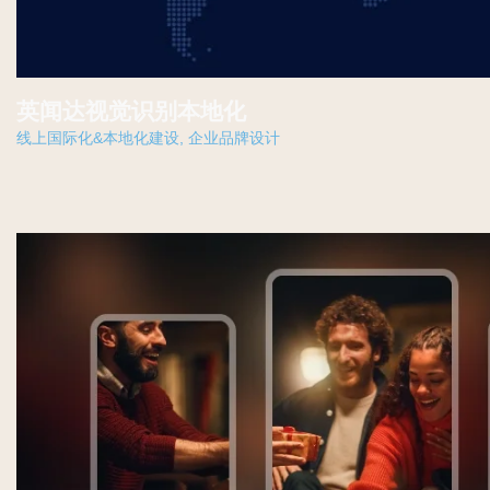
英闻达视觉识别本地化
线上国际化&本地化建设
,
企业品牌设计