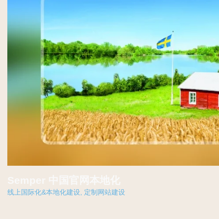
Semper 中国官网本地化
线上国际化&本地化建设
,
定制网站建设