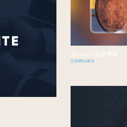
JD.com 企业博客
定制网站建设