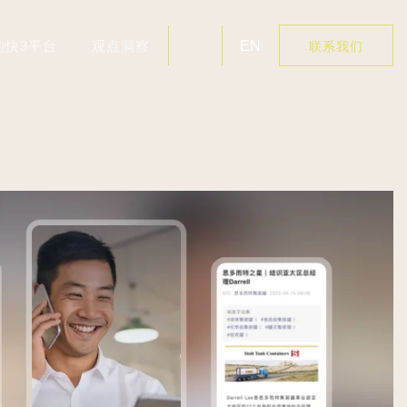
的快3平台
观点洞察
EN
联系我们