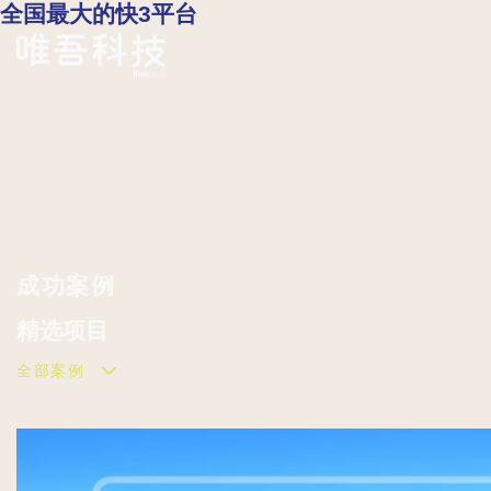
全国最大的快3平台
成功案例
精选
项目
全部案例