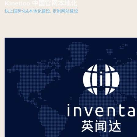
Kinetico 中国官网本地化
线上国际化&本地化建设
,
定制网站建设