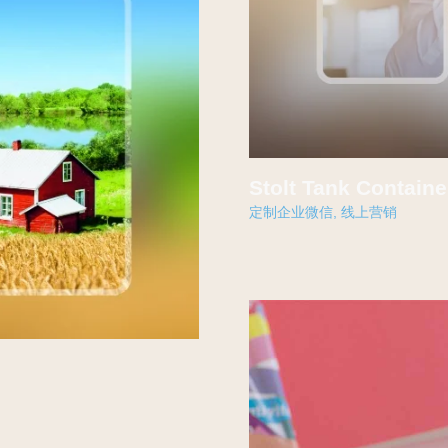
Stolt Tank Cont
定制企业微信
,
线上营销