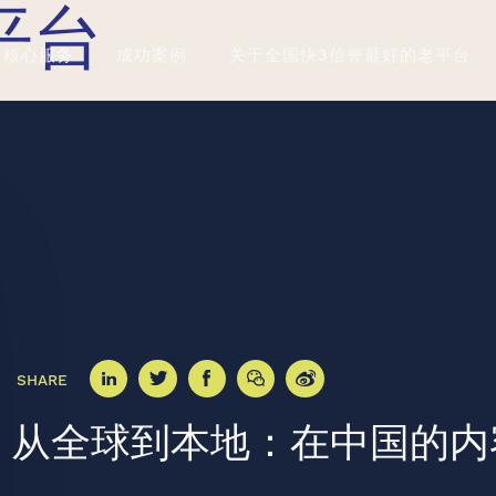
平台
核心服务
成功案例
关于全国快3信誉最好的老平台
SHARE
从全球到本地：在中国的内