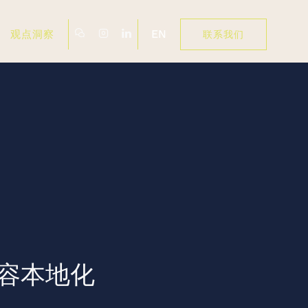
EN
观点洞察
联系我们
容本地化