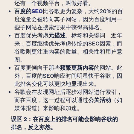
还有一个视频平台，叫做好看。
百度的
SEO
比谷歌更为复杂，大约20%的百
度流量会被转向其子网站，因为百度利用一
些子网站在搜索结果中获得高排名。
百度优先考虑
元描述
、标签和关键词。近年
来，百度继续优先考虑传统的SEO因素，而
谷歌则更注重内容的质量、相关性和用户意
图。
百度更倾向于那些
频繁更新内容
的网站。此
外，百度的SEO响应时间明显快于谷歌，因
此排名变化可以更快地显现出来。
谷歌会在发现网址后逐步对网站进行索引，
而在百度，这一过程可以通过
公关活动
（如
媒体报道）来影响和加速。
误区 2：在百度上的排名可能会影响谷歌的
排名，反之亦然。