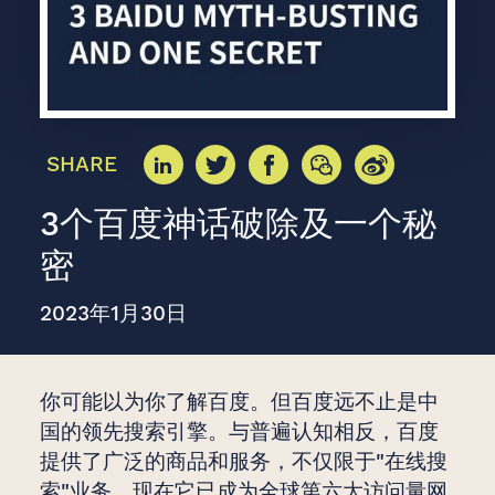
SHARE
3个百度神话破除及一个秘
密
2023年1月30日
你可能以为你了解百度。但百度远不止是中
国的领先搜索引擎。与普遍认知相反，百度
提供了广泛的商品和服务，不仅限于"在线搜
索"业务，现在它已成为全球第六大访问量网