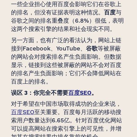
一些企业担心使用百度会影响它们在谷歌上
的排名，但没有证据表明这种情况。
百度
与
谷歌之间的排名重叠度（6.8%）很低，表明
这两个搜索引擎的结果和社会现实不同。
另一方面，也有广泛的看法认为，网站上链
接到Facebook、YouTube、
谷歌
等被屏蔽
的网站会对搜索排名产生负面影响。但数据
显示，链接到这些被屏蔽的网站不会对百度
的排名产生负面影响；它们不会降低网站在
百度上的排名。
误区 3：你完全不需要
百度SEO
。
对于希望在中国市场取得成功的企业来说，
百度SEO
至关重要。百度每月活跃的移动搜
索用户数量达到6.65亿。针对百度优化网站
可以提高网站在搜索引擎上的可见性，并增