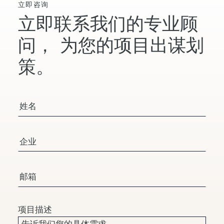
立即咨询
立即联系我们的专业顾
问，
为您的项目出谋划
策。
您的姓名
公司/组织
电子邮箱
项目描述