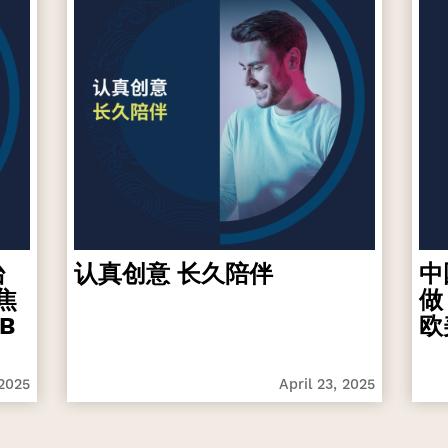
台
认真创意 长久陪伴
中
焦
做
B
欧
 2025
April 23, 2025