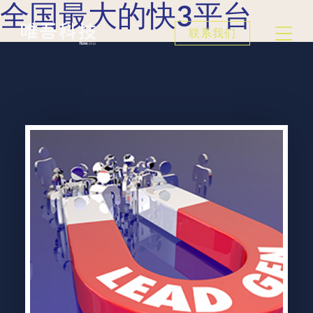
全国最大的快3平台
联系我们