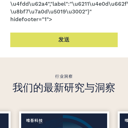
\u4fdd\u62a4","label":"\u6211\u4e0d\u662f\
\u8bf7\u7a0d\u5019\u3002"}"
hidefooter="1">
发送
行业洞察
我们的最新研究与洞察