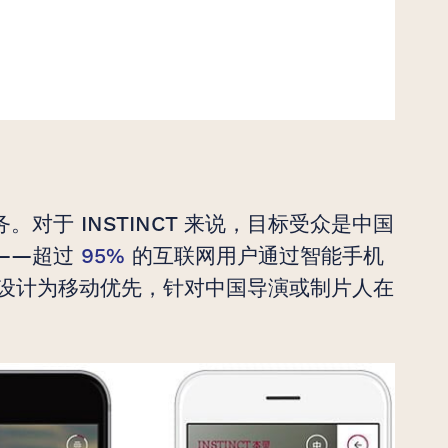
对于 INSTINCT 来说，目标受众是中国
——超过
95%
的互联网用户通过智能手机
文网站设计为移动优先，针对中国导演或制片人在