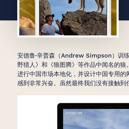
创意无界，臻于
安德鲁·辛普森（Andrew Simpso
始于 2007 年
野猎人》和《狼图腾》等作品中闻名的狼。当
进行中国市场本地化，并设计中国专用的
感到非常兴奋。虽然最终我们没有接触到