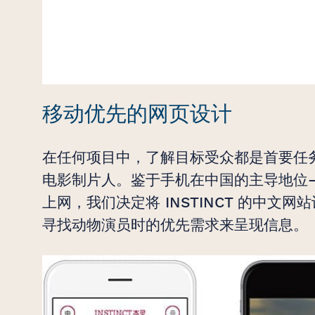
移动优先的网页设计
在任何项目中，了解目标受众都是首要任务。
电影制片人。鉴于手机在中国的主导地位
上网，我们决定将 INSTINCT 的中
寻找动物演员时的优先需求来呈现信息。