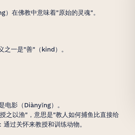
íng）在佛教中意味着"原始的灵魂"。
义之一是"善"（kind）。
是电影（Diànyǐng）。
授之以渔"，意思是"教人如何捕鱼比直接给
相似：通过关怀来教授和训练动物。