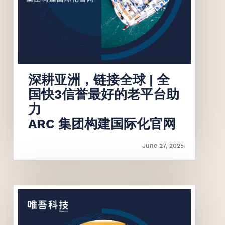
联系我们
联系我们
深耕亚洲，链接全球 | 全
国快3信誉最好的老平台助
力
ARC 集团构建国际化官网
June 27, 2025