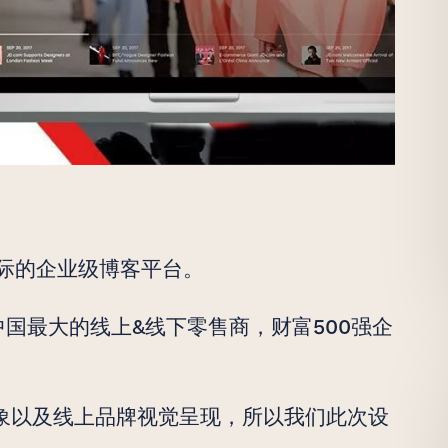
国际的企业级博客平台。
的中国最大的线上&线下零售商，财富500强企
象以及线上品牌视觉呈现，所以我们此次设