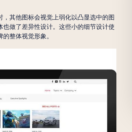
。
时，其他图标会视觉上弱化以凸显选中的图
体也做了差异性设计。这些小的细节设计使
牌的整体视觉形象。