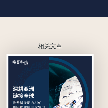
相关文章
联系我们