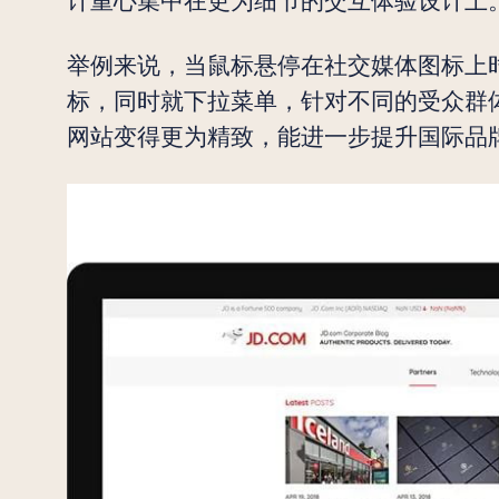
计重心集中在更为细节的交互体验设计上
举例来说，当鼠标悬停在社交媒体图标上
标，同时就下拉菜单，针对不同的受众群
网站变得更为精致，能进一步提升国际品