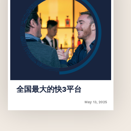
‌全国最大的快3平台
May 13, 2025