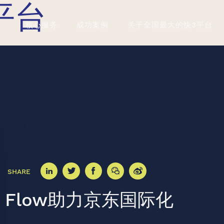
平台
核心服务
成功案例
关于全国最大的快3平台
SHARE
Flow助力京东国际化