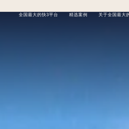
全国最大的快3平台
精选案例
关于全国最大