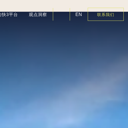
的快3平台
观点洞察
EN
联系我们