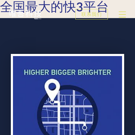
全国最大的快3平台
联系我们