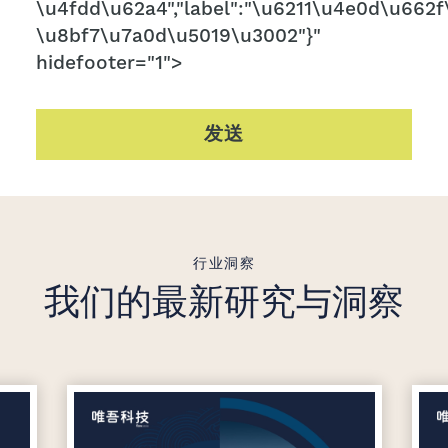
\u4fdd\u62a4","label":"\u6211\u4e0d\u662f\
\u8bf7\u7a0d\u5019\u3002"}"
hidefooter="1">
发送
行业洞察
我们的最新研究与洞察