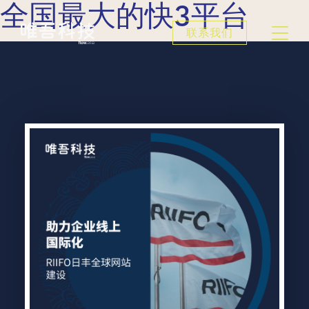
全国最大的快3平台
联系我们