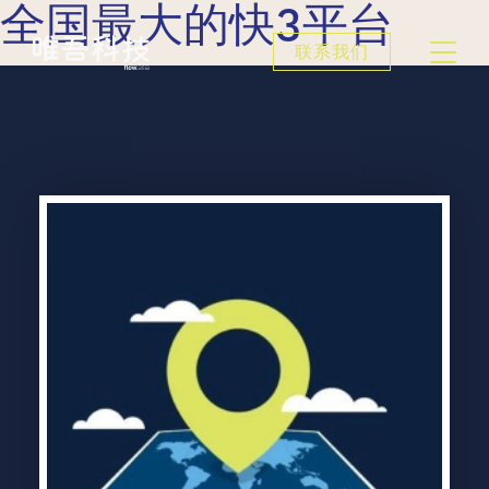
全国最大的快3平台
联系我们