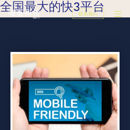
全国最大的快3平台
联系我们