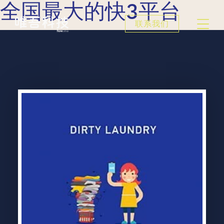
全国最大的快3平台
联系我们