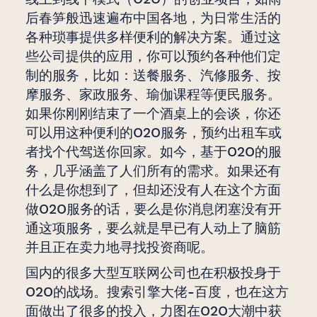
后春笋般迅速遍布中国各地，为日常生活的
各种琐事提供多样便利的解决方案。通过这
些公司提供的应用，你可以预约各种他们定
制的服务，比如：送餐服务、汽修服务、按
摩服务、家政服务、瑜伽课程等便民服务。
如果你刚刚结束了一个酒桌上的会谈，你还
可以用这种便利的O2O服务，预约出租车或
者找个代驾送你回家。如今，基于O2O的服
务，几乎涵盖了人们所有的需求。如果还有
什么是你想到了，但却还没有人在这个方面
做O2O服务的话，要么是你消息闭塞没有开
通这项服务，要么就是早已有人动上了脑筋
并且正在卖力地寻找投资商呢。
国内的很多大型互联网公司也在积极投身于
O2O的战场。搜索引擎大佬-百度，也在这方
面做出了很多的投入，力图在O2O大潮中获