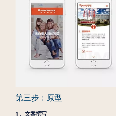
第三步：原型
1， 文案撰写