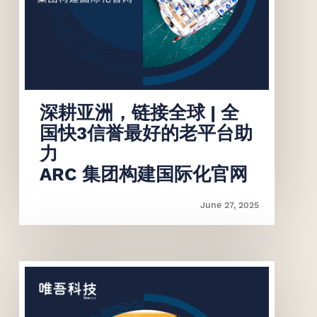
联系我们
联系我们
深耕亚洲，链接全球 | 全
国快3信誉最好的老平台助
力
ARC 集团构建国际化官网
June 27, 2025