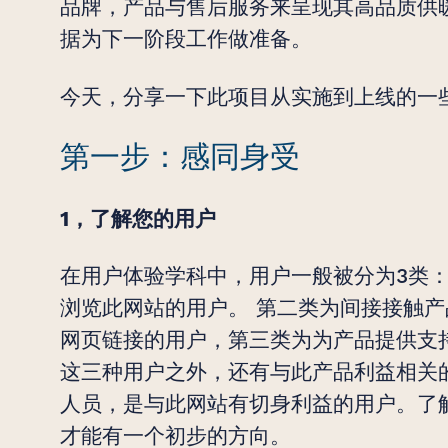
品牌，产品与售后服务来呈现其高品质供
据为下一阶段工作做准备。
今天，分享一下此项目从实施到上线的一
第一步：感同身受
1，了解您的用户
在用户体验学科中，用户一般被分为3类
浏览此网站的用户。 第二类为间接接触
网页链接的用户，第三类为为产品提供支
这三种用户之外，还有与此产品利益相关
人员，是与此网站有切身利益的用户。了
才能有一个初步的方向。