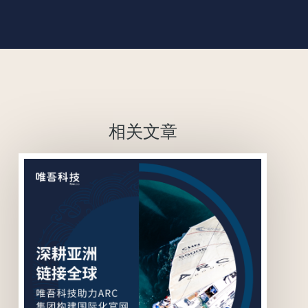
相关文章
联系我们