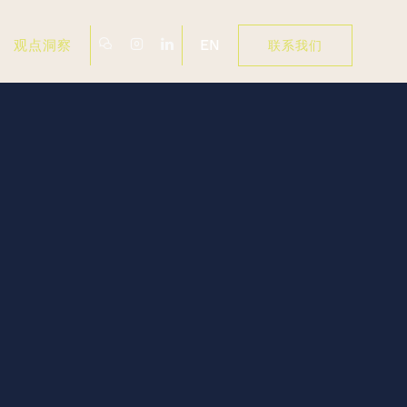
EN
观点洞察
联系我们