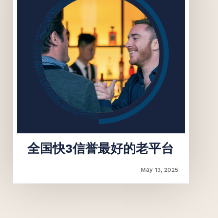
‌全国快3信誉最好的老平台
May 13, 2025