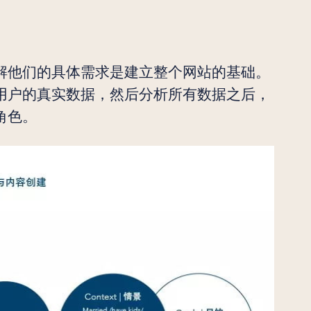
解他们的具体需求是建立整个网站的基础。
用户的真实数据，然后分析所有数据之后，
角色。