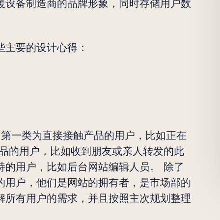
暖设备制造商的品牌形象，同时存储用户数
些主要的设计心得：
：第一类为直接接触产品的用户，比如正在
产品的用户，比如收到朋友或亲人转发的此
持的用户，比如后台网站编辑人员。 除了
的用户，他们是网站的拥有者，是市场部的
解所有用户的需求，并且按照主次规划整理