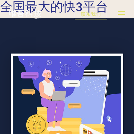
全国最大的快3平台
联系我们