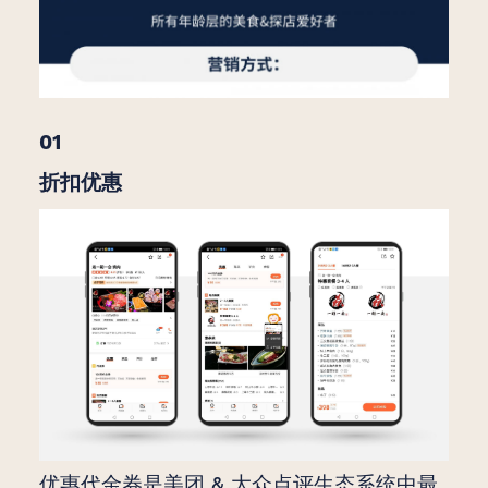
01
折扣优惠
优惠代金券是美团 & 大众点评生态系统中最