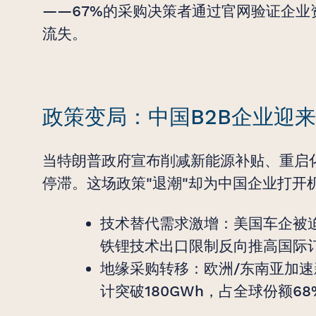
——67%的采购决策者通过官网验证企
流失。
政策变局：中国B2B企业迎
当特朗普政府宣布削减新能源补贴、重启
停滞。这场政策"退潮"却为中国企业打开
技术替代需求激增：美国车企被
铁锂技术出口限制反向推高国际
地缘采购转移：欧洲/东南亚加速
计突破180GWh，占全球份额68