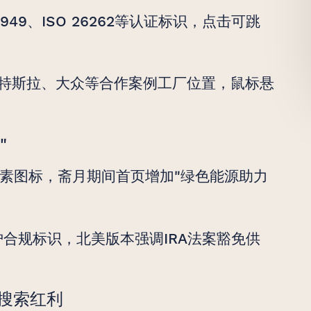
949、ISO 26262等认证标识，点击可跳
注特斯拉、大众等合作案例工厂位置，鼠标悬
"
素图标，斋月期间首页增加"绿色能源助力
护合规标识，北美版本强调IRA法案豁免供
的搜索红利