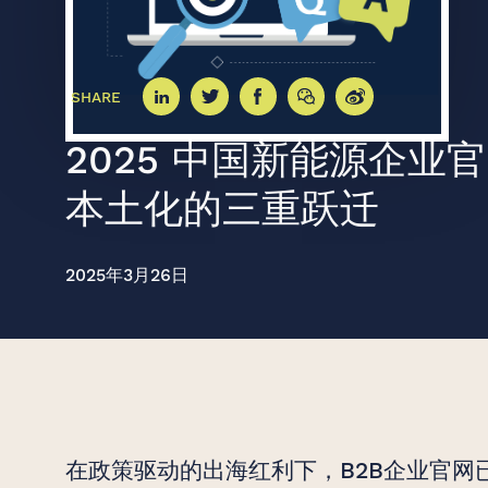
SHARE
创意无界，臻于
2025 中国新能源企业
本土化的三重跃迁
始于 2007 年
2025年3月26日
在政策驱动的出海红利下，B2B企业官网