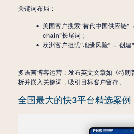
关键词布局：
美国客户搜索"替代中国供应链"→ 优化"A
chain"长尾词；
欧洲客户担忧"地缘风险"→ 创建"de-r
多语言博客运营：发布英文文章如《特朗
析并嵌入关键词，吸引目标客户留存。
全国最大的快3平台精选案例