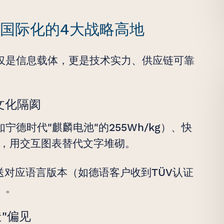
业国际化的4大战略高地
仅是信息载体，更是技术实力、供应链可靠
文化隔阂
德时代"麒麟电池"的255Wh/kg）、快
数，用交互图表替代文字堆砌。
送对应语言版本（如德语客户收到TÜV认证
）。
"偏见