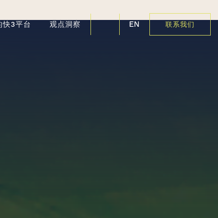
EN
的快3平台
观点洞察
联系我们