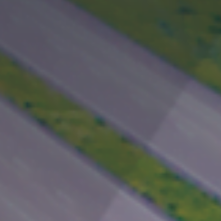
创意无界，臻于
始于 2007 年