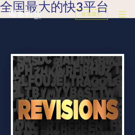
全国最大的快3平台
联系我们