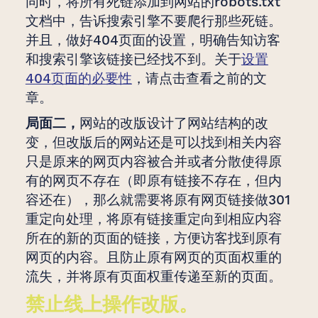
同时，将所有死链添加到网站的robots.txt
文档中，告诉搜索引擎不要爬行那些死链。
并且，做好404页面的设置，明确告知访客
和搜索引擎该链接已经找不到。关于
设置
404页面的必要性
，请点击查看之前的文
章。
局面二，
网站的改版设计了网站结构的改
变，但改版后的网站还是可以找到相关内容
只是原来的网页内容被合并或者分散使得原
有的网页不存在（即原有链接不存在，但内
容还在），那么就需要将原有网页链接做301
重定向处理，将原有链接重定向到相应内容
所在的新的页面的链接，方便访客找到原有
网页的内容。且防止原有网页的页面权重的
流失，并将原有页面权重传递至新的页面。
禁止线上操作改版。