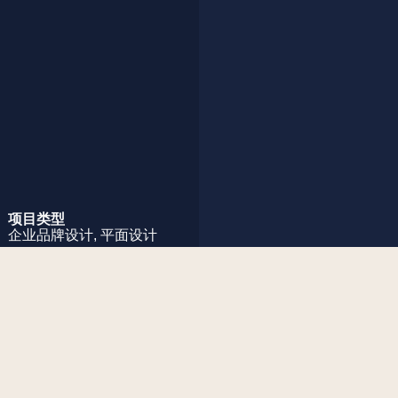
项目类型
企业品牌设计,
平面设计
项目简述
Seina 是一家在中国运营的香槟策展公司。