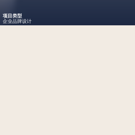
项目类型
企业品牌设计
项目挑战
为一家增强现实公司设计一个未
来感十足的品牌视觉识别系统
工作范围
logo 设计