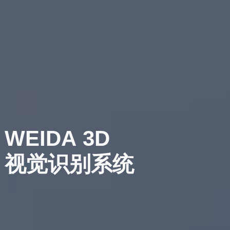
WEIDA
3D
视觉识别系统