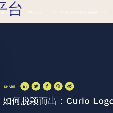
平台
核心服务
成功案例
关于全国快3信誉最好的老平台
SHARE
如何脱颖而出：Curio Log