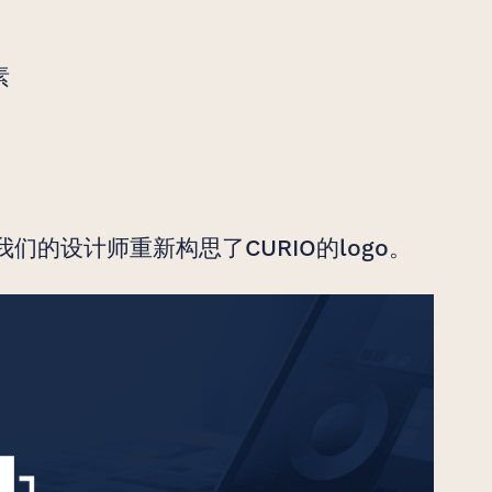
素
们的设计师重新构思了CURIO的logo。