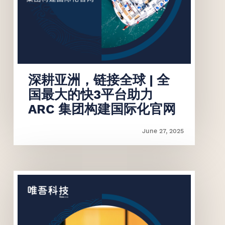
联系我们
联系我们
深耕亚洲，链接全球 | 全
国最大的快3平台助力
ARC 集团构建国际化官网
June 27, 2025