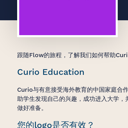
创意无界，臻于
跟随Flow的旅程，了解我们如何帮助Curio 
始于 2007 年
Curio Education
Curio与有意接受海外教育的中国家庭合
助学生发现自己的兴趣，成功进入大学，
做好准备。
您的logo是否有效？