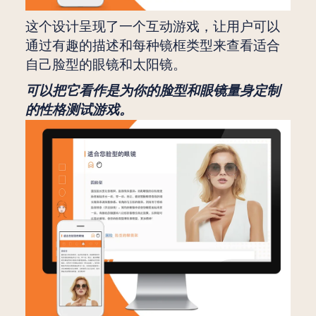
这个设计呈现了一个互动游戏，让用户可以
通过有趣的描述和每种镜框类型来查看适合
自己脸型的眼镜和太阳镜。
可以把它看作是为你的脸型和眼镜量身定制
的性格测试游戏。