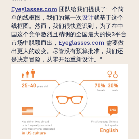
Eyeglasses.com
团队给我们提供了一个简
单的线框图，我们的第一次
设计
就基于这个
线框图。然而，我们很快意识到，为了在中
国这个竞争激烈且精明的全国最大的快3平台
市场中脱颖而出，
Eyeglasses.com
需要做
出更大的改变。尽管没有预算批准，我们还
是决定冒险，从零开始重新设计。"