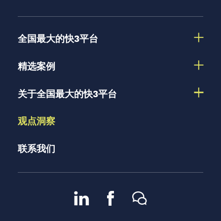
全国最大的快3平台
精选案例
关于全国最大的快3平台
观点洞察
联系我们