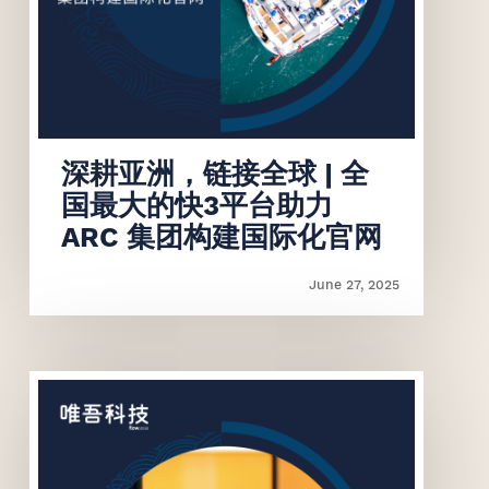
联系我们
联系我们
深耕亚洲，链接全球 | 全
国最大的快3平台助力
ARC 集团构建国际化官网
June 27, 2025