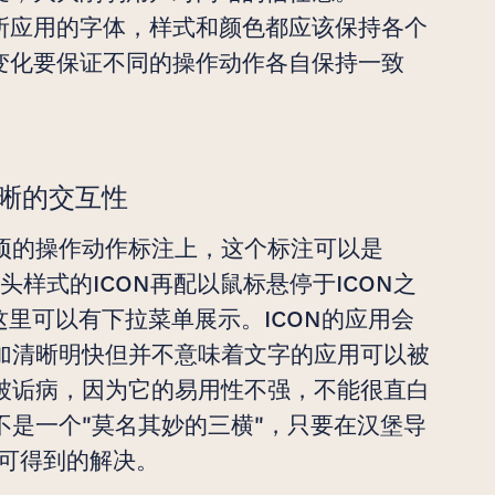
所应用的字体，样式和颜色都应该保持各个
变化要保证不同的操作动作各自保持一致
晰的交互性
项的操作动作标注上，这个标注可以是
头样式的ICON再配以鼠标悬停于ICON之
这里可以有下拉菜单展示。ICON的应用会
加清晰明快但并不意味着文字的应用可以被
被诟病，因为它的易用性不强，不能很直白
是一个"莫名其妙的三横"，只要在汉堡导
则可得到的解决。