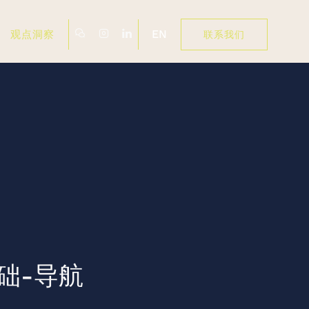
EN
观点洞察
联系我们
础-导航