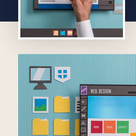
创意无界，臻于
始于 2007 年