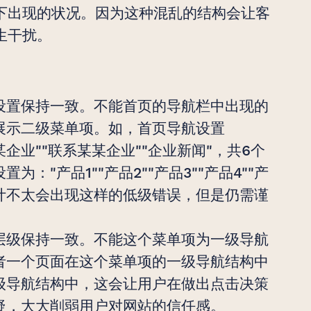
下出现的状况。因为这种混乱的结构会让客
生干扰。
设置保持一致。不能首页的导航栏中出现的
展示二级菜单项。如，首页导航设置
某某企业""联系某某企业""企业新闻"，共6个
："产品1""产品2""产品3""产品4""产
计不太会出现这样的低级错误，但是仍需谨
层级保持一致。不能这个菜单项为一级导航
者一个页面在这个菜单项的一级导航结构中
级导航结构中，这会让用户在做出点击决策
疑，大大削弱用户对网站的信任感。