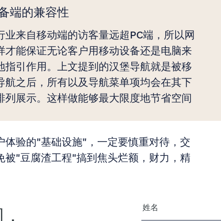
备端的兼容性
行业来自移动端的访客量远超PC端，所以网
样才能保证无论客户用移动设备还是电脑来
地指引作用。上文提到的汉堡导航就是被移
导航之后，所有以及导航菜单项均会在其下
排列展示。这样做能够最大限度地节省空间
户体验的"基础设施"，一定要慎重对待，交
被"豆腐渣工程"搞到焦头烂额，财力，精
您的姓名
问，