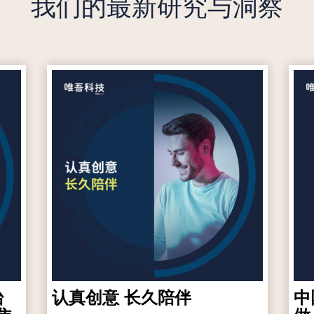
我们的最新研究与洞察
台
认真创意 长久陪伴
中