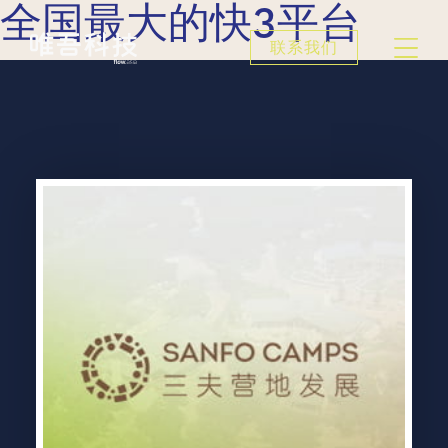
全国最大的快3平台
联系我们