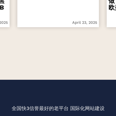
焦
做
B
欧
 2025
April 23, 2025
全国快3信誉最好的老平台
国际化网站建设