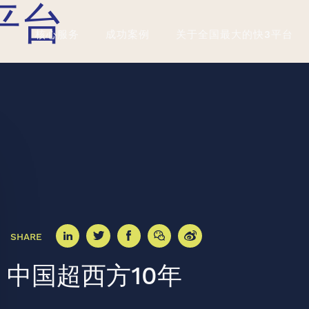
平台
核心服务
成功案例
关于全国最大的快3平台
SHARE
中国超西方10年