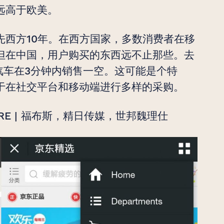
远高于欧美。
先西方10年。在西方国家，多数消费者在移
但在中国，用户购买的东西远不止那些。去
汽车在3分钟内销售一空。这可能是个特
于在社交平台和移动端进行多样的采购。
ily, CBRE | 福布斯，精日传媒，世邦魏理仕