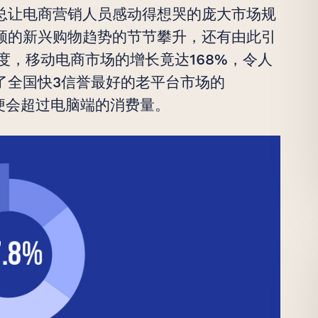
总让电商营销人员感动得想哭的庞大市场规
领的新兴购物趋势的节节攀升，还有由此引
度，移动电商市场的增长竟达168%，令人
了全国快3信誉最好的老平台市场的
快便会超过电脑端的消费量。