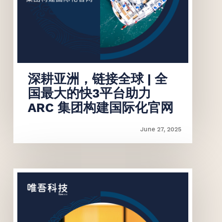
联系我们
联系我们
深耕亚洲，链接全球 | 全
国最大的快3平台助力
ARC 集团构建国际化官网
June 27, 2025