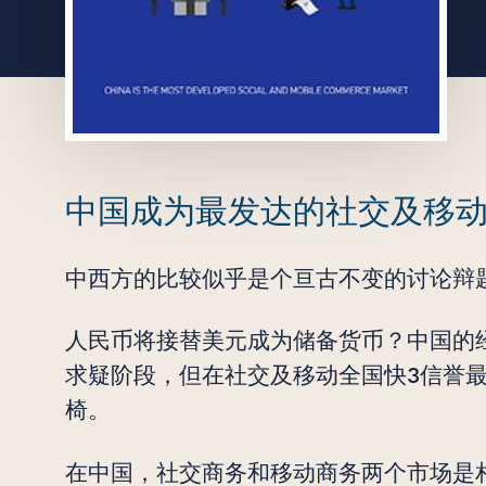
创意无界，臻于
中国成为最发达的社交及移
始于 2007 年
中西方的比较似乎是个亘古不变的讨论辩
人民币将接替美元成为储备货币？中国的
求疑阶段，但在社交及移动全国快3信誉
椅。
在中国，社交商务和移动商务两个市场是