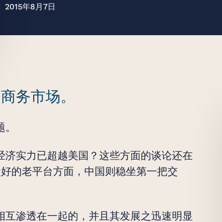
2015年8月7日
至美
动商务市场。
题。
经济实力已超越美国？这些方面的谈论还在
最好的老平台方面，中国则稳坐第一把交
相互渗透在一起的，并且其发展之迅速明显