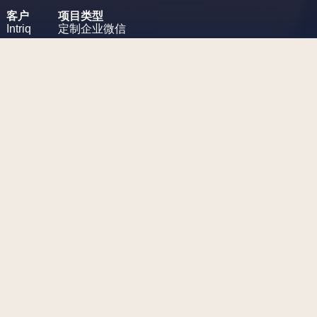
客户
项目类型
Intriq
定制企业微信
项目挑战
微信公众账号创建和管理
工作范围
微信公众账号创建
微信公众账号管理
微信小程序开发