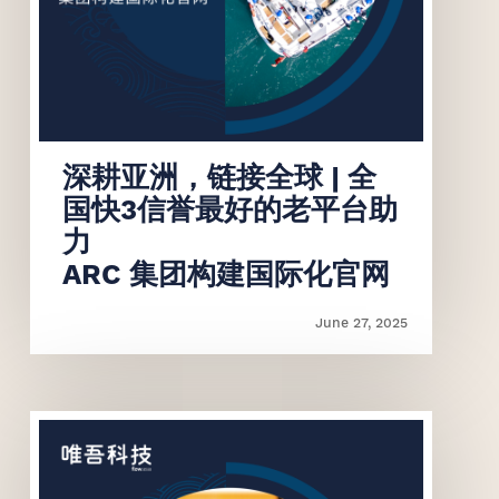
联系我们
深耕亚洲，链接全球 | 全
国快3信誉最好的老平台助
力
ARC 集团构建国际化官网
June 27, 2025