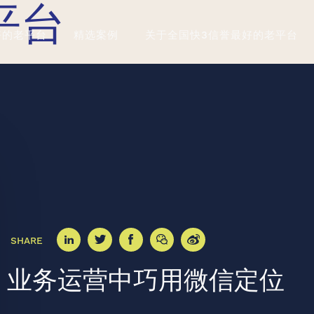
平台
好的老平台
精选案例
关于全国快3信誉最好的老平台
SHARE
业务运营中巧用微信定位