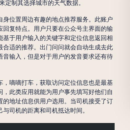
市来定制其选择城市的天气数据。
自身位置周边有趣的地点推荐服务。此账户
应回复特点。用户只要在公众号主界面的输
能基于用户输入的关键字和定位信息返回相
最合适的推荐。出门问问就会自动生成去此
语音输入，但是对于用户的发音要求还有待
车，嘀嘀打车，获取访问定位信息也是最基
问，此类应用就能为用户事先填写好他们自
置的地址信息供用户选用。当司机接受了订
己与司机的距离和司机抵达时间。