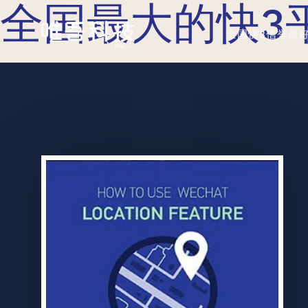
全国最大的快3
全国快3信誉最