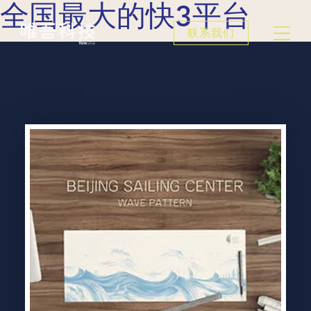
全国最大的快3平台
联系我们