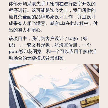
体部分均采取先手工绘制在进行数字开发的
程序进行。这可能是迄今为止，我们所做的
最复杂全面的品牌形象设计工作，并且设计
成果令人相当满意。感谢Lia在此过程中，付
出的努力和耐心。
该项目中，我们为客户设计了logo（标
识），一套文具形象，航海宣传册，一个
polo衫印花图案，和一个可以应用于多种活
动场合的无缝模式背景图案。