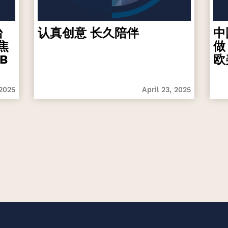
台
认真创意 长久陪伴
中
焦
做
B
欧
 2025
April 23, 2025