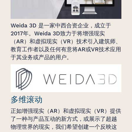
Weida 3D 是一家中西合资企业，成立于
2017年。Weida 3D致力于将增强现实
（AR）和虚拟现实（VR）技术引入建筑师、
教育工作者以及任何有意将AR或VR技术应用
于其业务或产品的用户。
多维滚动
正如增强现实（AR）和虚拟现实（VR）提供
了一种与产品互动的新方式，或展示了超越
物理世界的现实，我们希望创建一个反映这