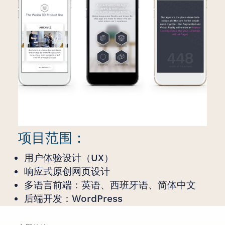
项目范围：
用户体验设计（UX）
响应式原创网页设计
多语言前端：英语、西班牙语、简体中文
后端开发：WordPress