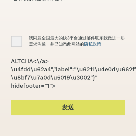
Consent
我同意全国最大的快3平台通过邮件联系我做进一步
需求沟通，并已知悉此网站的
隐私政策
CAPTCHA
ALTCHA<\/a>
\u4fdd\u62a4","label":"\u6211\u4e0d\u662f\
\u8bf7\u7a0d\u5019\u3002"}"
hidefooter="1">
发送