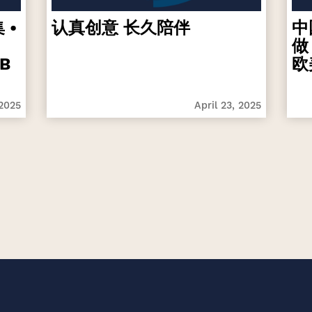
 •
认真创意 长久陪伴
中
做
B
欧
 2025
April 23, 2025