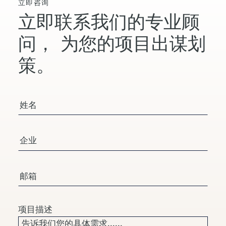
立即咨询
立即联系我们的专业顾
问，
为您的项目出谋划
策。
您的姓名
公司/组织
电子邮箱
项目描述