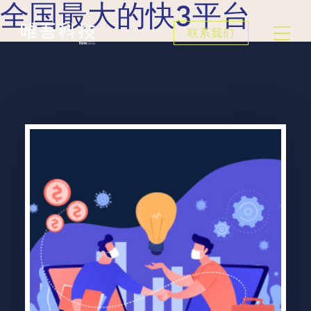
全国最大的快3平台
联系我们