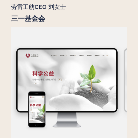
劳雷工舫CEO 刘女士
三一基金会