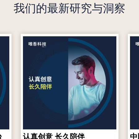
我们的最新研究与洞察
台
认真创意 长久陪伴
中