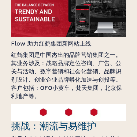
Flow 助力红鹤集团新网站上线。
红鹤集团是中国杰出的品牌营销集团之一。
其业务涉及：战略品牌定位咨询、广告、公
关与活动、数字营销和社会化营销、品牌识
别设计、创业企业品牌孵化加速与创投等。
客户包括：OFO小黄车，梵天集团，北京保
利地产等。
挑战：潮流与易维护