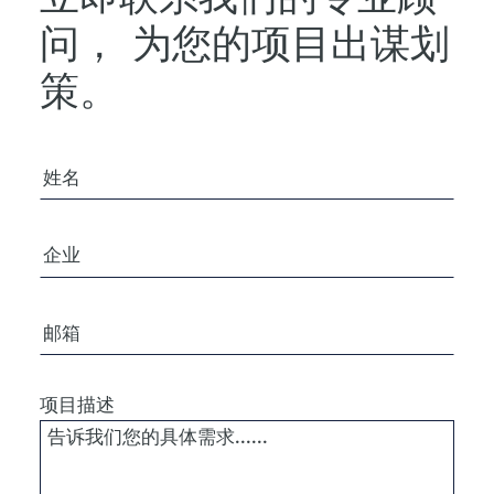
问，
为您的项目出谋划
策。
您的姓名
公司/组织
电子邮箱
项目描述