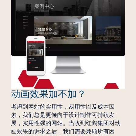
动画效果加不加？
考虑到网站的实用性，易用性以及成本因
素，我们总是更倾向于设计制作可持续发
展，实用性强的网站。当收到红鹤集团对动
画效果的诉求之后，我们需要兼顾所有因