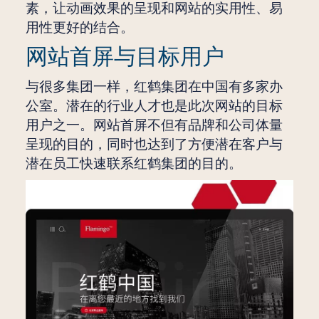
素，让动画效果的呈现和网站的实用性、易
用性更好的结合。
网站首屏与目标用户
与很多集团一样，红鹤集团在中国有多家办
公室。潜在的行业人才也是此次网站的目标
用户之一。网站首屏不但有品牌和公司体量
呈现的目的，同时也达到了方便潜在客户与
潜在员工快速联系红鹤集团的目的。