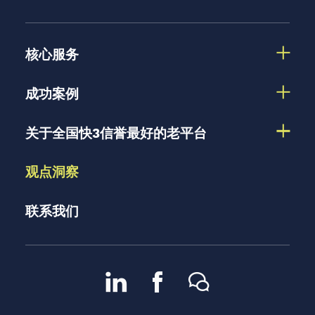
核心服务
成功案例
关于全国快3信誉最好的老平台
观点洞察
联系我们