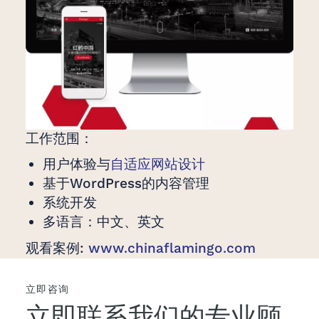
工作范围：
用户体验与
自适应网站设计
基于WordPress的内容管理
系统开发
多语言：中文、英文
观看案例:
www.chinaflamingo.com
立即咨询
立即联系我们的专业顾